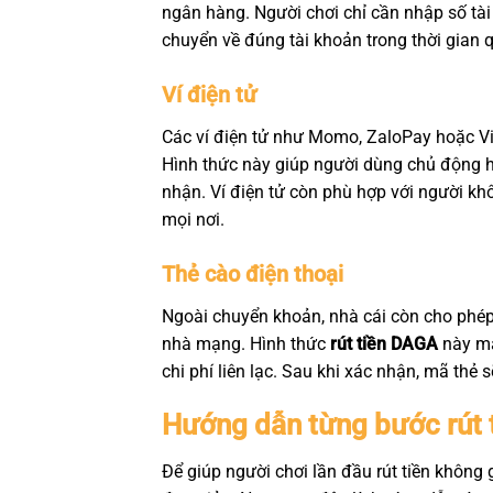
ngân hàng. Người chơi chỉ cần nhập số tài
chuyển về đúng tài khoản trong thời gian 
Ví điện tử
Các ví điện tử như Momo, ZaloPay hoặc Vi
Hình thức này giúp người dùng chủ động 
nhận. Ví điện tử còn phù hợp với người kh
mọi nơi.
Thẻ cào điện thoại
Ngoài chuyển khoản, nhà cái còn cho phép 
nhà mạng. Hình thức
rút tiền DAGA
này ma
chi phí liên lạc. Sau khi xác nhận, mã thẻ 
Hướng dẫn từng bước rút 
Để giúp người chơi lần đầu rút tiền không g