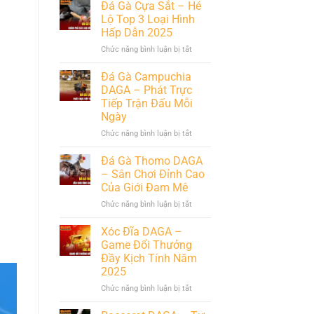
Gà
Từ
Đá Gà Cựa Sắt – Hé
Cựa
Nhà
Lộ Top 3 Loại Hình
Dao
Cái
Hấp Dẫn 2025
–
DAGA
Chức năng bình luận bị tắt
ở
Bật
Đá
Mí
Gà
Những
Đá Gà Campuchia
Cựa
Nét
DAGA – Phát Trực
Sắt
Riêng
Tiếp Trận Đấu Mỗi
–
Tiềm
Ngày
Hé
Năng
Lộ
Chức năng bình luận bị tắt
2025
ở
Top
Đá
3
Gà
Đá Gà Thomo DAGA
Loại
Campuchia
– Sân Chơi Đỉnh Cao
Hình
DAGA
Của Giới Đam Mê
Hấp
–
Chức năng bình luận bị tắt
Dẫn
ở
Phát
2025
Đá
Trực
Gà
Tiếp
Xóc Đĩa DAGA –
Thomo
Trận
Game Đổi Thưởng
DAGA
Đấu
Đầy Kịch Tính Năm
–
Mỗi
2025
Sân
Ngày
Chơi
Chức năng bình luận bị tắt
ở
Đỉnh
Xóc
Cao
Đĩa