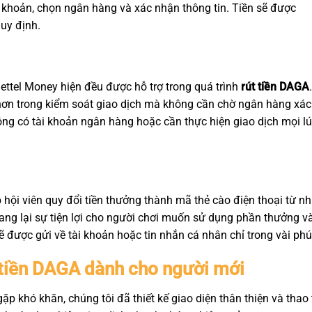
 khoản, chọn ngân hàng và xác nhận thông tin. Tiền sẽ được
quy định.
ettel Money hiện đều được hỗ trợ trong quá trình
rút tiền DAGA
.
hơn trong kiểm soát giao dịch mà không cần chờ ngân hàng xác
ông có tài khoản ngân hàng hoặc cần thực hiện giao dịch mọi l
hội viên quy đổi tiền thưởng thành mã thẻ cào điện thoại từ nh
ng lại sự tiện lợi cho người chơi muốn sử dụng phần thưởng v
sẽ được gửi về tài khoản hoặc tin nhắn cá nhân chỉ trong vài phú
tiền DAGA dành cho người mới
ặp khó khăn, chúng tôi đã thiết kế giao diện thân thiện và thao 