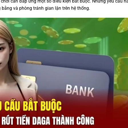
ười chơi cần đáp ứng một số điều kiện bắt buộc. Những yêu cầu n
bằng và phòng tránh gian lận trên hệ thống.