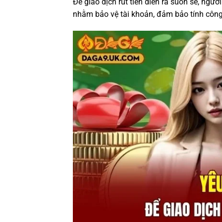
Để giao dịch rút tiền diễn ra suôn sẻ, ng
nhằm bảo vệ tài khoản, đảm bảo tính công 