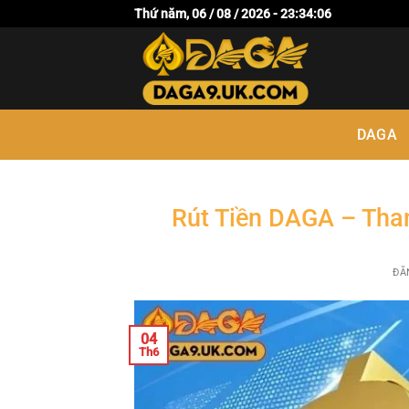
Bỏ
Thứ năm, 06 / 08 / 2026 - 23:34:08
qua
nội
dung
DAGA
Rút Tiền DAGA – Tha
ĐĂ
04
Th6