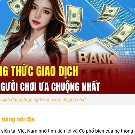
hổ biến về quá trình rút tiền DAGA
hận tiền sau khi rút là bao lâu?
ố lần rút tiền trong ngày hay không?
i lệnh rút tiền dù đủ điều kiện?
 dịch đang được người chơi ưa chuộng nhất
 hàng nội địa
iên tại Việt Nam nhờ tính tiện lợi và độ phổ biến của hệ thống