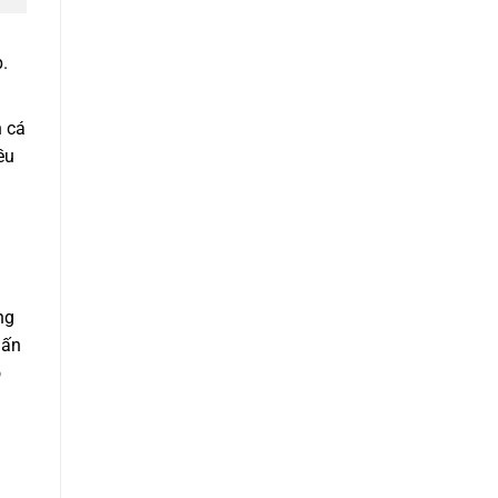
.
n cá
ều
ng
hấn
o