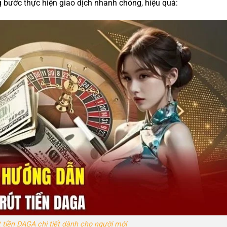
 bước thực hiện giao dịch nhanh chóng, hiệu quả:
 tiền DAGA chi tiết dành cho người mới