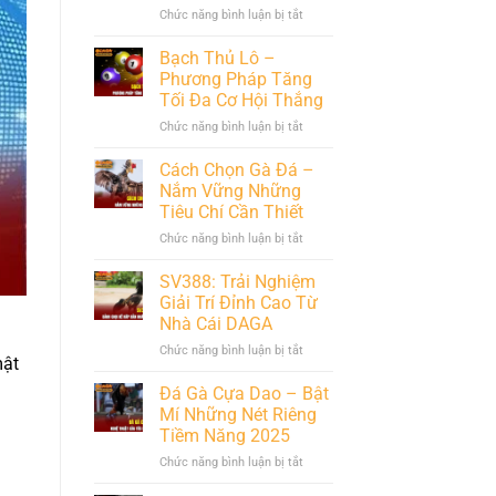
Chức năng bình luận bị tắt
ở
Phương
Lô
Pháp
Xiên
Chuẩn
Bạch Thủ Lô –
3
Tối
Phương Pháp Tăng
–
Đa
Tối Đa Cơ Hội Thắng
Từ
Chiến
Chức năng bình luận bị tắt
ở
A
Thắng
Bạch
Đến
Lớn
Thủ
Z
Cách Chọn Gà Đá –
Lô
Cách
Nắm Vững Những
–
Nuôi
Tiêu Chí Cần Thiết
Phương
Xiên
Chức năng bình luận bị tắt
ở
Pháp
Và
Cách
Tăng
Ghép
Chọn
Tối
SV388: Trải Nghiệm
Cầu
Gà
Đa
Hiệu
Giải Trí Đỉnh Cao Từ
Đá
Cơ
Quả
Nhà Cái DAGA
–
Hội
Chức năng bình luận bị tắt
ở
Nắm
Thắng
mật
SV388:
Vững
Trải
Những
Đá Gà Cựa Dao – Bật
Nghiệm
Tiêu
Mí Những Nét Riêng
Giải
Chí
Tiềm Năng 2025
Trí
Cần
Chức năng bình luận bị tắt
ở
Đỉnh
Thiết
Đá
Cao