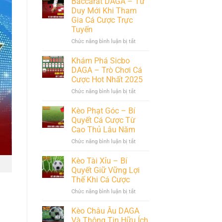
Baccarat DAGA – Tư
Của
DAGA
Duy Mới Khi Tham
Giới
–
Gia Cá Cược Trực
Đam
Game
Tuyến
Mê
Đổi
Thưởng
Chức năng bình luận bị tắt
ở
Đầy
Baccarat
Kịch
DAGA
Khám Phá Sicbo
Tính
–
DAGA – Trò Chơi Cá
Năm
Tư
Cược Hot Nhất 2025
2025
Duy
Chức năng bình luận bị tắt
ở
Mới
Khám
Khi
Phá
Tham
Kèo Phạt Góc – Bí
Sicbo
Gia
Quyết Cá Cược Từ
DAGA
Cá
Cao Thủ Lâu Năm
–
Cược
Chức năng bình luận bị tắt
ở
Trò
Trực
Kèo
Chơi
Tuyến
Phạt
Cá
Kèo Tài Xỉu – Bí
Góc
Cược
Quyết Giữ Vững Lợi
–
Hot
Thế Khi Cá Cược
Bí
Nhất
Chức năng bình luận bị tắt
ở
Quyết
2025
Kèo
Cá
Tài
Cược
Kèo Châu Âu DAGA
Xỉu
Từ
Và Thông Tin Hữu Ích