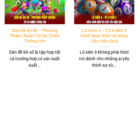
Dàn Đề 60 Số – Phương
Lô Xiên 3 – Từ A Đến Z
Update mới nhất về link cá cược uy tín
Pháp Chuẩn Tối Đa Chiến
Cách Nuôi Xiên Và Ghép
Thắng Lớn
Cầu Hiệu Quả
Kho game siêu phẩm được yêu thích nhất tại
Dàn đề 60 số là tập hợp tất
Lô xiên 3 không phải thức
DAGA
cả trường hợp có xác suất
trò dành cho những ai yêu
xuất...
thích sự xô...
Nhà cái là sự lựa chọn hàng đầu cho những người
tham gia cá cược đổi thưởng trực tuyến hiện nay. Cùng
đi vào khám phá về một số hạng mục giải trí được yêu
thích nhất tại đây.
Đá gà trực tuyến hấp dẫn
Danh mục đá gà có sự đầu tư mạnh mẽ về cả chất
lượng dịch vụ lẫn tính năng khi tham gia. Mang đến
người chơi những trải nghiệm hòa mình vào trận đấu