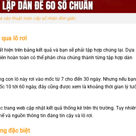
 vào thuật toán cấp số nhân đơn giản
qua lô rơi
ất hiện trên bảng kết quả và bạn sẽ phải tập hợp chúng lại. Dựa
 viên hoàn toàn có thể phân chia chúng thành từng tập hợp dàn
ững con lô này rơi vào mốc từ 7 cho đến 30 ngày. Nhưng nếu bạn
ốc 10 tới 60 ngày, đây cũng được xem là khoảng thời gian lý tư
c trang web cập nhật kết quả thống kê trên thị trường. Tuy nhiên
ế và nguồn thông tin đáng tin cậy và lô rơi.
ởng đặc biệt