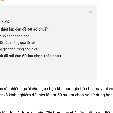
là gì?
 thiết lập dàn đề 60 số chuẩn
p số nhân toán học
ết lập thông qua lô rơi
 giá trị thưởng đặc biệt
nh đề với dàn 60 lựa chọn khác nhau
 rất nhiều người chơi lựa chọn khi tham gia trò chơi may rủi vớ
thức và kinh nghiệm để thiết lập ra 60 sự lựa chọn và sử dụng hà
an lâu đời và được giữ cho đến hôm nay nhờ vào những ưu điểm