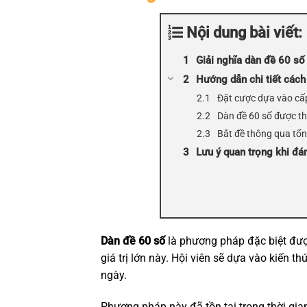
Nội dung bài viết:
Giải nghĩa dàn đề 60 số 
Hướng dẫn chi tiết cách
Đặt cược dựa vào cấ
Dàn đề 60 số được thi
Bắt đề thông qua tổng
Lưu ý quan trọng khi đá
Dàn đề 60 số
là phương pháp đặc biệt được
giá trị lớn này. Hội viên sẽ dựa vào kiến 
ngày.
Phương pháp này đã tồn tại trong thời gi