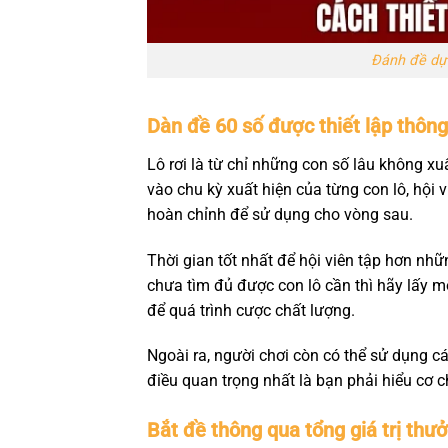
Đánh đề dựa
Dàn đề 60 số được thiết lập thông 
Lô rơi là từ chỉ những con số lâu không xu
vào chu kỳ xuất hiện của từng con lô, hội
hoàn chỉnh để sử dụng cho vòng sau.
Thời gian tốt nhất để hội viên tập hơn nh
chưa tìm đủ được con lô cần thì hãy lấy m
để quá trình cược chất lượng.
Ngoài ra, người chơi còn có thể sử dụng cá
điều quan trọng nhất là bạn phải hiểu cơ ch
Bắt đề thông qua tổng giá trị thư