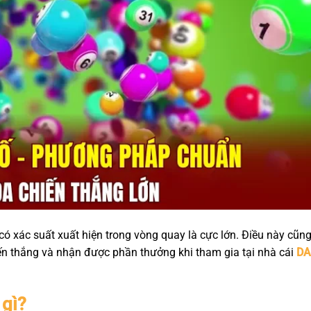
có xác suất xuất hiện trong vòng quay là cực lớn. Điều này cũn
iến thắng và nhận được phần thưởng khi tham gia tại nhà cái
D
 gì?