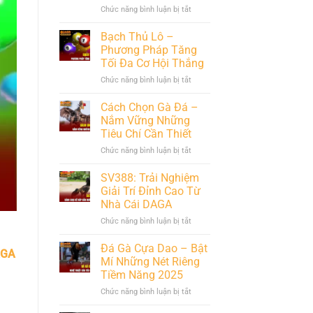
Chức năng bình luận bị tắt
ở
Phương
Lô
Pháp
Xiên
Chuẩn
Bạch Thủ Lô –
3
Tối
Phương Pháp Tăng
–
Đa
Tối Đa Cơ Hội Thắng
Từ
Chiến
Chức năng bình luận bị tắt
ở
A
Thắng
Bạch
Đến
Lớn
Thủ
Z
Cách Chọn Gà Đá –
Lô
Cách
Nắm Vững Những
–
Nuôi
Tiêu Chí Cần Thiết
Phương
Xiên
Chức năng bình luận bị tắt
ở
Pháp
Và
Cách
Tăng
Ghép
Chọn
Tối
SV388: Trải Nghiệm
Cầu
Gà
Đa
Hiệu
Giải Trí Đỉnh Cao Từ
Đá
Cơ
Quả
Nhà Cái DAGA
–
Hội
Chức năng bình luận bị tắt
ở
Nắm
Thắng
SV388:
Vững
g
Trải
Những
Đá Gà Cựa Dao – Bật
AGA
Nghiệm
Tiêu
Mí Những Nét Riêng
Giải
Chí
Tiềm Năng 2025
Trí
Cần
Chức năng bình luận bị tắt
ở
Đỉnh
Thiết
Đá
Cao