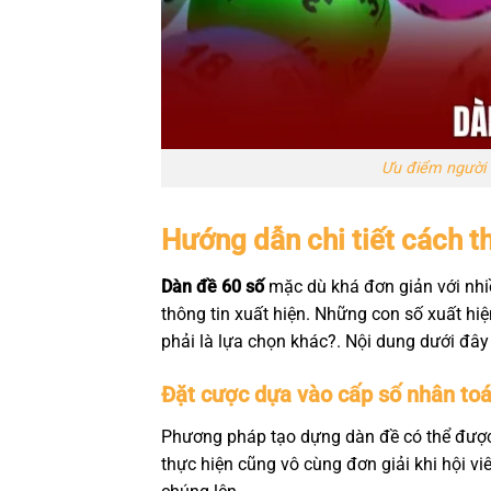
Ưu điểm người 
Hướng dẫn chi tiết cách t
Dàn đề 60 số
mặc dù khá đơn giản với nhiề
thông tin xuất hiện. Những con số xuất hi
phải là lựa chọn khác?. Nội dung dưới đây 
Đặt cược dựa vào cấp số nhân to
Phương pháp tạo dựng dàn đề có thể được
thực hiện cũng vô cùng đơn giải khi hội vi