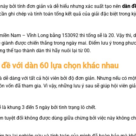
này bởi tính đơn giản và dễ hiểu nhưng xác suất tạo nên
dàn đ
cần ghi chép và tính toán tổng kết quả của giải đặc biệt trong k
 miền Nam – Vĩnh Long bằng 153092 thì tổng sẽ là 20. Vậy thì, 
ẽ giành được chiến thắng trong ngày mai. Điểm lưu ý trong phư
g thể tạo thành dàn thì hãy nuôi lại từ 00.
 đề với dàn 60 lựa chọn khác nhau
à dễ dàng với tất cả hội viên bởi độ đơn giản. Nhưng nếu có mộ
n vốn đã tham gia. Vì vậy, những lưu ý sau sẽ giúp hội viên gi
 là khung 3 đến 5 ngày bởi tình trạng lô chết.
viên tuyệt đối không được dùng giữa chừng bởi việc này không ch
iểm tra lại nghiên cứu và tính toán của mình đã hoàn hảo mà kh