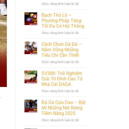
Chức năng bình luận bị tắt
ở
Phương
Lô
Pháp
Xiên
Chuẩn
Bạch Thủ Lô –
3
Tối
Phương Pháp Tăng
–
Đa
Tối Đa Cơ Hội Thắng
Từ
Chiến
Chức năng bình luận bị tắt
ở
A
Thắng
Bạch
Đến
Lớn
Thủ
Z
Cách Chọn Gà Đá –
Lô
Cách
Nắm Vững Những
–
Nuôi
Tiêu Chí Cần Thiết
Phương
Xiên
Chức năng bình luận bị tắt
ở
Pháp
Và
Cách
Tăng
Ghép
Chọn
Tối
SV388: Trải Nghiệm
Cầu
Gà
Đa
Hiệu
Giải Trí Đỉnh Cao Từ
Đá
Cơ
Quả
Nhà Cái DAGA
–
Hội
Chức năng bình luận bị tắt
ở
Nắm
Thắng
SV388:
Vững
ỏ
Trải
Những
Đá Gà Cựa Dao – Bật
Nghiệm
Tiêu
Mí Những Nét Riêng
Giải
Chí
Tiềm Năng 2025
Trí
Cần
Chức năng bình luận bị tắt
ở
Đỉnh
Thiết
Đá
Cao