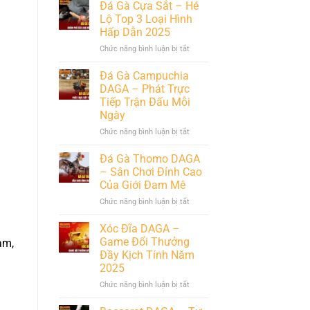
Gà
Từ
Đá Gà Cựa Sắt – Hé
Cựa
Nhà
Lộ Top 3 Loại Hình
Dao
Cái
Hấp Dẫn 2025
–
DAGA
Chức năng bình luận bị tắt
ở
Bật
Đá
Mí
Gà
Những
Đá Gà Campuchia
Cựa
Nét
DAGA – Phát Trực
Sắt
Riêng
Tiếp Trận Đấu Mỗi
–
Tiềm
Ngày
Hé
Năng
Lộ
Chức năng bình luận bị tắt
2025
ở
Top
Đá
3
Gà
Đá Gà Thomo DAGA
Loại
Campuchia
– Sân Chơi Đỉnh Cao
Hình
DAGA
Của Giới Đam Mê
Hấp
–
Chức năng bình luận bị tắt
Dẫn
ở
Phát
2025
Đá
Trực
Gà
Tiếp
Xóc Đĩa DAGA –
Thomo
Trận
Game Đổi Thưởng
am,
DAGA
Đấu
Đầy Kịch Tính Năm
–
Mỗi
2025
Sân
Ngày
Chơi
Chức năng bình luận bị tắt
ở
Đỉnh
Xóc
Cao
Đĩa