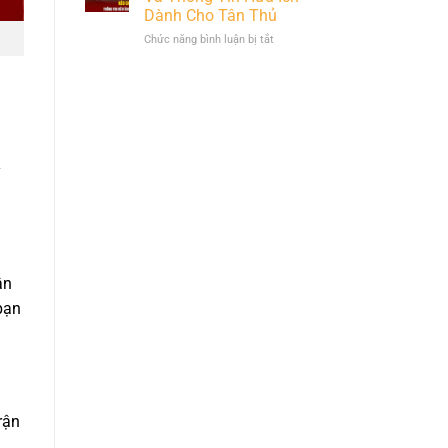
–
Cao
Dành Cho Tân Thủ
Bí
Thủ
Chức năng bình luận bị tắt
ở
Quyết
Lâu
Kèo
Giữ
Năm
Châu
Vững
Âu
Lợi
DAGA
Thế
Và
Khi
Thông
Cá
Tin
Cược
y
Hữu
Ích
Dành
Cho
Tân
Thủ
ân
bạn
rận