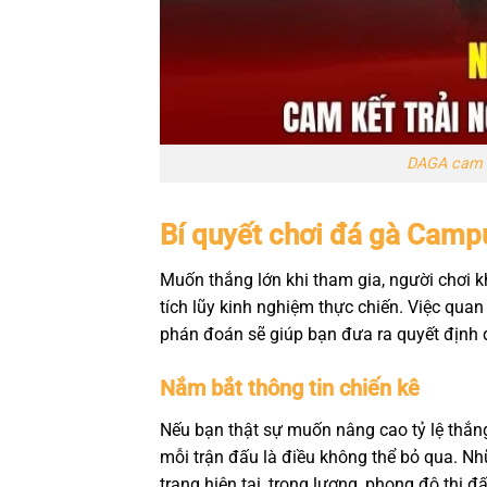
DAGA cam k
Bí quyết chơi đá gà Campu
Muốn thắng lớn khi tham gia, người chơi 
tích lũy kinh nghiệm thực chiến. Việc quan
phán đoán sẽ giúp bạn đưa ra quyết định 
Nắm bắt thông tin chiến kê
Nếu bạn thật sự muốn nâng cao tỷ lệ thắn
mỗi trận đấu là điều không thể bỏ qua. Nh
trạng hiện tại, trọng lượng, phong độ thi