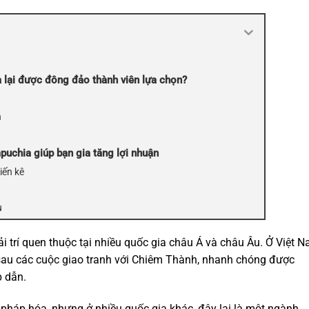
 lại được đông đảo thành viên lựa chọn?
h
puchia giúp bạn gia tăng lợi nhuận
iến kê
u
ải trí quen thuộc tại nhiều quốc gia châu Á và châu Âu. Ở Việt N
ín
ý sau các cuộc giao tranh với Chiêm Thành, nhanh chóng được
p dẫn.
pháp hóa, nhưng ở nhiều quốc gia khác, đây lại là một ngành