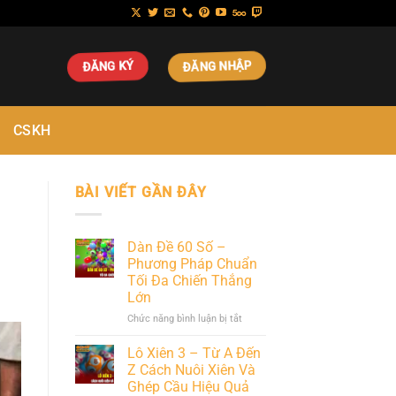
ĐĂNG NHẬP
ĐĂNG KÝ
CSKH
BÀI VIẾT GẦN ĐÂY
Dàn Đề 60 Số –
Phương Pháp Chuẩn
Tối Đa Chiến Thắng
Lớn
Chức năng bình luận bị tắt
ở
Dàn
Đề
Lô Xiên 3 – Từ A Đến
60
Z Cách Nuôi Xiên Và
Số
Ghép Cầu Hiệu Quả
–