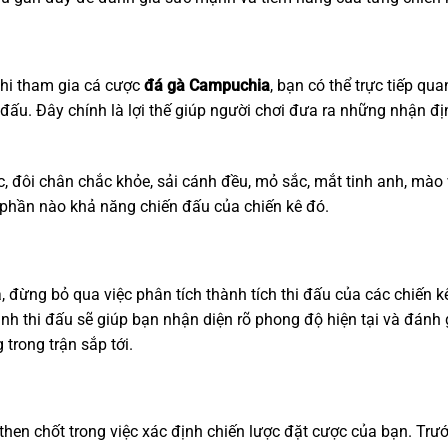
 khi tham gia cá cược
đá gà Campuchia
, bạn có thể trực tiếp qua
 đấu. Đây chính là lợi thế giúp người chơi đưa ra những nhận đị
, đôi chân chắc khỏe, sải cánh đều, mỏ sắc, mắt tinh anh, mào
hần nào khả năng chiến đấu của chiến kê đó.
đừng bỏ qua việc phân tích thành tích thi đấu của các chiến k
rình thi đấu sẽ giúp bạn nhận diện rõ phong độ hiện tại và đánh 
trong trận sắp tới.
then chốt trong việc xác định chiến lược đặt cược của bạn. Trư