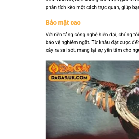
phân tích kèo một cách trực quan, giúp bạ
Bảo mật cao
Với nền tảng công nghệ hiện đại, chúng t
bảo vệ nghiêm ngặt. Từ khâu đặt cược đến
xảy ra sai sót, mang lại sự yên tâm cho ng