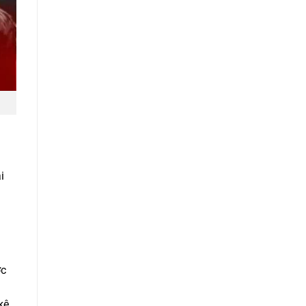
i
ớc
kê.