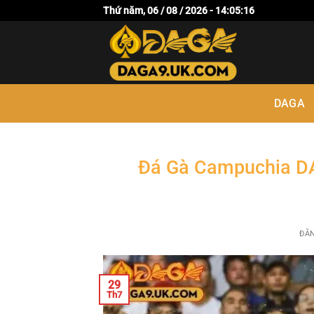
Bỏ
Thứ năm, 06 / 08 / 2026 - 14:05:17
qua
nội
dung
DAGA
Đá Gà Campuchia DA
ĐĂ
29
Th7