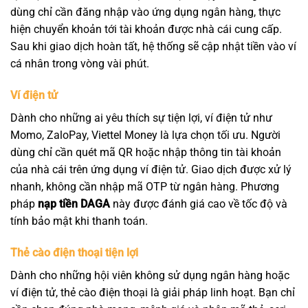
dùng chỉ cần đăng nhập vào ứng dụng ngân hàng, thực
hiện chuyển khoản tới tài khoản được nhà cái cung cấp.
Sau khi giao dịch hoàn tất, hệ thống sẽ cập nhật tiền vào ví
cá nhân trong vòng vài phút.
Ví điện tử
Dành cho những ai yêu thích sự tiện lợi, ví điện tử như
Momo, ZaloPay, Viettel Money là lựa chọn tối ưu. Người
dùng chỉ cần quét mã QR hoặc nhập thông tin tài khoản
của nhà cái trên ứng dụng ví điện tử. Giao dịch được xử lý
nhanh, không cần nhập mã OTP từ ngân hàng. Phương
pháp
nạp tiền DAGA
này được đánh giá cao về tốc độ và
tính bảo mật khi thanh toán.
Thẻ cào điện thoại tiện lợi
Dành cho những hội viên không sử dụng ngân hàng hoặc
ví điện tử, thẻ cào điện thoại là giải pháp linh hoạt. Bạn chỉ