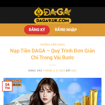
Bỏ
qua
nội
dung
ĐĂNG NHẬP
ĐĂNG KÝ
HƯỚNG DẪN DAGA
Nạp Tiền DAGA – Quy Trình Đơn Giản
Chỉ Trong Vài Bước
ĐĂNG VÀO
THÁNG 6 4, 2025
BỞI
SEO
04
Th6