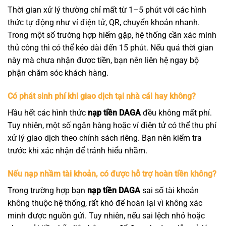
Thời gian xử lý thường chỉ mất từ 1–5 phút với các hình
thức tự động như ví điện tử, QR, chuyển khoản nhanh.
Trong một số trường hợp hiếm gặp, hệ thống cần xác minh
thủ công thì có thể kéo dài đến 15 phút. Nếu quá thời gian
này mà chưa nhận được tiền, bạn nên liên hệ ngay bộ
phận chăm sóc khách hàng.
Có phát sinh phí khi giao dịch tại nhà cái hay không?
Hầu hết các hình thức
nạp tiền DAGA
đều không mất phí.
Tuy nhiên, một số ngân hàng hoặc ví điện tử có thể thu phí
xử lý giao dịch theo chính sách riêng. Bạn nên kiểm tra
trước khi xác nhận để tránh hiểu nhầm.
Nếu nạp nhầm tài khoản, có được hỗ trợ hoàn tiền không?
Trong trường hợp bạn
nạp tiền DAGA
sai số tài khoản
không thuộc hệ thống, rất khó để hoàn lại vì không xác
minh được nguồn gửi. Tuy nhiên, nếu sai lệch nhỏ hoặc