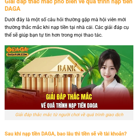
Giải đáp thắc mắc phổ biến về quá trình nạp tiền
DAGA
Dưới đây là một số câu hỏi thường gặp mà hội viên mới
thường thắc mắc khi nạp tiền tại nhà cái. Các giải đáp cụ
thể sẽ giúp bạn tự tin hơn trong mọi thao tác.
Giải đáp thắc mắc từ người chơi về quá trình giao dịch
Sau khi nạp tiền DAGA, bao lâu thì tiền sẽ về tài khoản?