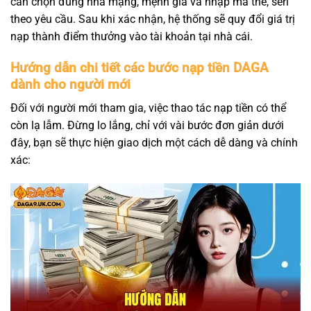
cần chọn đúng nhà mạng, mệnh giá và nhập mã thẻ, seri
theo yêu cầu. Sau khi xác nhận, hệ thống sẽ quy đổi giá trị
nạp thành điểm thưởng vào tài khoản tại nhà cái.
Hướng dẫn chi tiết các bước nạp tiền DAGA
dành cho người mới
Đối với người mới tham gia, việc thao tác nạp tiền có thể
còn lạ lẫm. Đừng lo lắng, chỉ với vài bước đơn giản dưới
đây, bạn sẽ thực hiện giao dịch một cách dễ dàng và chính
xác: