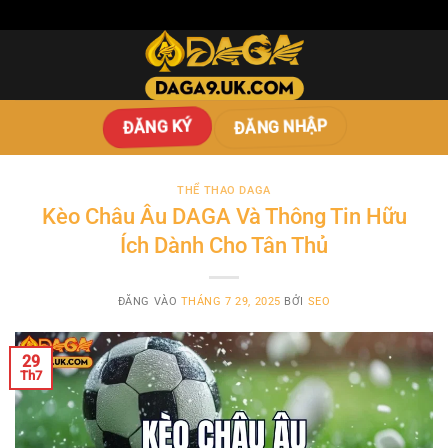
Bỏ
qua
nội
dung
ĐĂNG NHẬP
ĐĂNG KÝ
THỂ THAO DAGA
Kèo Châu Âu DAGA Và Thông Tin Hữu
Ích Dành Cho Tân Thủ
ĐĂNG VÀO
THÁNG 7 29, 2025
BỞI
SEO
29
Th7