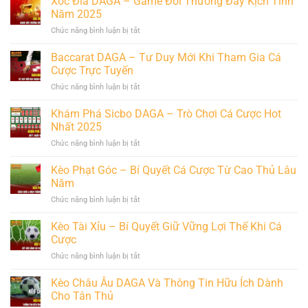
Xóc Đĩa DAGA – Game Đổi Thưởng Đầy Kịch Tính
Hấp
Thomo
Tiếp
Năm 2025
Dẫn
DAGA
Trận
2025
Chức năng bình luận bị tắt
ở
–
Đấu
Xóc
Sân
Mỗi
Đĩa
Baccarat DAGA – Tư Duy Mới Khi Tham Gia Cá
Chơi
Ngày
DAGA
Đỉnh
Cược Trực Tuyến
–
Cao
Chức năng bình luận bị tắt
ở
Game
Của
Baccarat
Đổi
Giới
DAGA
Khám Phá Sicbo DAGA – Trò Chơi Cá Cược Hot
Thưởng
Đam
–
Đầy
Nhất 2025
Mê
Tư
Kịch
Chức năng bình luận bị tắt
ở
Duy
Tính
Khám
Mới
Năm
Phá
Kèo Phạt Góc – Bí Quyết Cá Cược Từ Cao Thủ Lâu
Khi
2025
Sicbo
Tham
Năm
DAGA
Gia
Chức năng bình luận bị tắt
ở
–
Cá
Kèo
Trò
Cược
Phạt
Kèo Tài Xỉu – Bí Quyết Giữ Vững Lợi Thế Khi Cá
Chơi
Trực
Góc
Cá
Cược
Tuyến
–
Cược
Chức năng bình luận bị tắt
ở
Bí
Hot
Kèo
Quyết
Nhất
Tài
Kèo Châu Âu DAGA Và Thông Tin Hữu Ích Dành
Cá
2025
Xỉu
Cược
Cho Tân Thủ
–
Từ