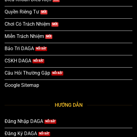
Quyền Riêng Tư
Chơi Có Trách Nhiệm
Miễn Trách Nhiệm
Bảo Trì DAGA
CSKH DAGA
Câu Hỏi Thường Gặp
Google Sitemap
HƯỚNG DẪN
Đăng Nhập DAGA
Đăng Ký DAGA