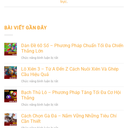
trực
.
BÀI VIẾT GẦN ĐÂY
Dàn Đề 60 Số – Phương Pháp Chuẩn Tối Đa Chiến
Thắng Lớn
Chức năng bình luận bị tắt
ở
Dàn
Đề
Lô Xiên 3 – Từ A Đến Z Cách Nuôi Xiên Và Ghép
60
Cầu Hiệu Quả
Số
Chức năng bình luận bị tắt
ở
–
Lô
Phương
Xiên
Bạch Thủ Lô – Phương Pháp Tăng Tối Đa Cơ Hội
Pháp
3
Chuẩn
Thắng
–
Tối
Chức năng bình luận bị tắt
ở
Từ
Đa
Bạch
A
Chiến
Thủ
Cách Chọn Gà Đá – Nắm Vững Những Tiêu Chí
Đến
Thắng
Lô
Z
Cần Thiết
Lớn
–
Cách