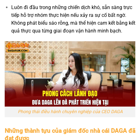
Luôn đi đầu trong những chiến dịch khó, sẵn sàng trực
tiếp hỗ trợ nhóm thực hiện nếu xảy ra sự cố bất ngờ.
Không phát biểu sáo rỗng, mà thể hiện cam kết bằng kết
quả thực qua từng giai đoạn vận hành minh bạch.
Phong thái điều hành chuyên nghiệp của CEO DAGA
Những thành tựu của giám đốc nhà cái DAGA đã
đạt được