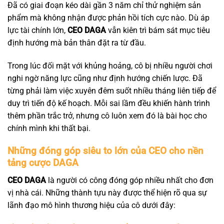
Đã có giai đoạn kéo dài gần 3 năm chỉ thử nghiệm sản
phẩm mà không nhận được phản hồi tích cực nào. Dù áp
lực tài chính lớn,
CEO DAGA
vẫn kiên trì bám sát mục tiêu
định hướng mà bản thân đặt ra từ đầu.
Trong lúc đối mặt với khủng hoảng, cô bị nhiều người chơi
nghi ngờ năng lực cũng như định hướng chiến lược. Đã
từng phải làm việc xuyên đêm suốt nhiều tháng liên tiếp để
duy trì tiến độ kế hoạch. Mỗi sai lầm đều khiến hành trình
thêm phần trắc trở, nhưng cô luôn xem đó là bài học cho
chính mình khi thất bại.
Những đóng góp siêu to lớn của CEO cho nền
tảng cược DAGA
CEO DAGA
là người có công đóng góp nhiều nhất cho đơn
vị nhà cái. Những thành tựu này được thể hiện rõ qua sự
lãnh đạo mô hình thương hiệu của cô dưới đây: