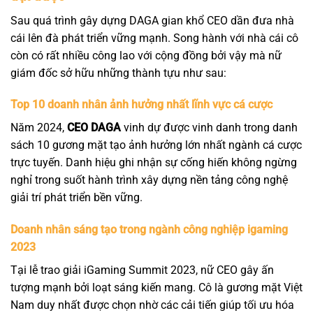
Sau quá trình gây dựng DAGA gian khổ CEO dần đưa nhà
cái lên đà phát triển vững mạnh. Song hành với nhà cái cô
còn có rất nhiều công lao với cộng đồng bởi vậy mà nữ
giám đốc sở hữu những thành tựu như sau:
Top 10 doanh nhân ảnh hưởng nhất lĩnh vực cá cược
Năm 2024,
CEO DAGA
vinh dự được vinh danh trong danh
sách 10 gương mặt tạo ảnh hưởng lớn nhất ngành cá cược
trực tuyến. Danh hiệu ghi nhận sự cống hiến không ngừng
nghỉ trong suốt hành trình xây dựng nền tảng công nghệ
giải trí phát triển bền vững.
Doanh nhân sáng tạo trong ngành công nghiệp igaming
2023
Tại lễ trao giải iGaming Summit 2023, nữ CEO gây ấn
tượng mạnh bởi loạt sáng kiến mang. Cô là gương mặt Việt
Nam duy nhất được chọn nhờ các cải tiến giúp tối ưu hóa