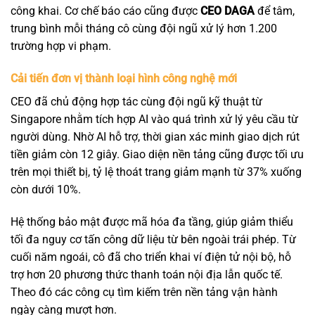
công khai. Cơ chế báo cáo cũng được
CEO DAGA
để tâm,
trung bình mỗi tháng cô cùng đội ngũ xử lý hơn 1.200
trường hợp vi phạm.
Cải tiến đơn vị thành loại hình công nghệ mới
CEO đã chủ động hợp tác cùng đội ngũ kỹ thuật từ
Singapore nhằm tích hợp AI vào quá trình xử lý yêu cầu từ
người dùng. Nhờ AI hỗ trợ, thời gian xác minh giao dịch rút
tiền giảm còn 12 giây. Giao diện nền tảng cũng được tối ưu
trên mọi thiết bị, tỷ lệ thoát trang giảm mạnh từ 37% xuống
còn dưới 10%.
Hệ thống bảo mật được mã hóa đa tầng, giúp giảm thiểu
tối đa nguy cơ tấn công dữ liệu từ bên ngoài trái phép. Từ
cuối năm ngoái, cô đã cho triển khai ví điện tử nội bộ, hỗ
trợ hơn 20 phương thức thanh toán nội địa lẫn quốc tế.
Theo đó các công cụ tìm kiếm trên nền tảng vận hành
ngày càng mượt hơn.