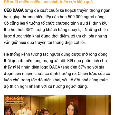
Đề xuất nhiều chiến lược phát triển cực hiệu quả
CEO DAGA
từng đề xuất chuỗi kế hoạch truyền thông ngắn
hạn, giúp thương hiệu tiếp cận hơn 500.000 người dùng.
Cô cũng lên ý tưởng tổ chức chương trình ưu đãi định kỳ,
thu hút hơn 35% lượng khách hàng quay lại. Những chiến
lược được triển khai đúng thời điểm, tối ưu chi phí nhưng
vẫn giữ hiệu quả truyền tải thông điệp cốt lõi.
Hệ thống kênh tương tác người dùng được mở rộng đồng
thời qua đa nền tảng mạng xã hội. Kết quả phân tích cho
thấy tỷ lệ nhận diện logo DAGA tăng đến 67% so với giai
đoạn tiền nhiệm chưa có định hướng rõ. Chiến lược của cô
luôn chú trọng tốc độ triển khai, yếu tố đột phá cùng mức
độ thích nghi nhanh với xu hướng người dùng.