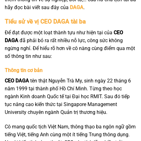
hãy đọc bài viết sau đây của
DAGA
.
Tiểu sử về vị CEO DAGA tài ba
Để đạt được một loạt thành tựu như hiện tại của
CEO
DAGA
đã phải bỏ ra rất nhiều nỗ lực, công sức không
ngừng nghỉ. Để hiểu rõ hơn về cô nàng cùng điểm qua một
số thông tin như sau:
Thông tin cơ bản
CEO DAGA
tên thật Nguyễn Trà My, sinh ngày 22 tháng 6
năm 1999 tại thành phố Hồ Chí Minh. Từng theo học
ngành Kinh doanh Quốc tế tại Đại học RMIT. Sau đó tiếp
tục nâng cao kiến thức tại Singapore Management
University chuyên ngành Quản trị thương hiệu.
Cô mang quốc tịch Việt Nam, thông thạo ba ngôn ngữ gồm
tiếng Việt, tiếng Anh cùng một ít tiếng Trung thông dụng.