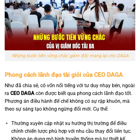
Những bước tiến vững chắc giám đốc mang lại cho DAGA
Phong cách lãnh đạo tài giỏi của CEO DAGA
Như đã chia sẻ, cô vốn nổi tiếng với tư duy nhạy bén, ngoài
ra
CEO DAGA
còn được biết qua phong cách lãnh đạo tốt.
Phương án điều hành đế chế không có sự rập khuôn, mà
theo sự sáng tạo không ngừng đổi mới. Cụ thể:
Thường xuyên cập nhật xu hướng thị trường để điều
chỉnh chiến lược phù hợp với nhu cầu thay đổi liên tục.
Không áp dụng mô hình truyền thống mà tự thiết kế