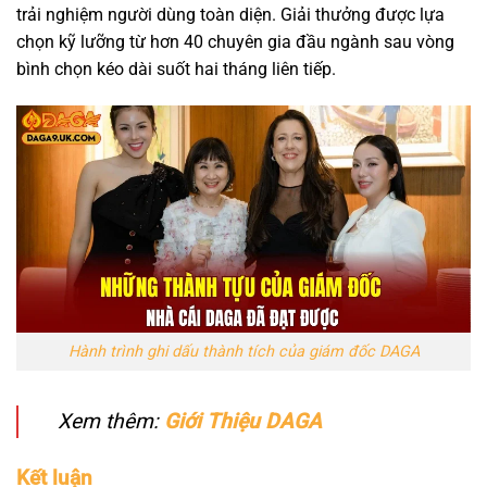
trải nghiệm người dùng toàn diện. Giải thưởng được lựa
chọn kỹ lưỡng từ hơn 40 chuyên gia đầu ngành sau vòng
bình chọn kéo dài suốt hai tháng liên tiếp.
Hành trình ghi dấu thành tích của giám đốc DAGA
Xem thêm:
Giới Thiệu DAGA
Kết luận