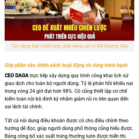
Tạo dựng loạt chiến lược giúp nâng cao vị thế thương hiệu
Góp phần vào chính sách hoạt động vô cùng minh bạch
CEO DAGA
trực tiếp xây dựng quy trình công khai lịch sử
giao dịch cho toàn bộ người dùng. Tỷ lệ phản hồi khiếu nại
trong vòng 24 giờ đạt hơn 98%. Cô cũng thiết lập cơ chế
kiểm toán nội bộ định kỳ nhằm giảm rủi ro liên quan đến
sai lệch tài chính.
Tất cả nội dung điều khoản được cô cho điều chỉnh theo
hướng dễ đọc, giúp người dùng phổ thông cũng hiểu được.
Bảng công bố xác suất trúng thưởng luôn được hiển thị