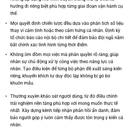
hướng đi riêng biệt phù hợp từng giai đoạn vận hành cụ
thể.
Mọi quyết định chiến lược đều dựa vào phân tích số liệu
thay vì cảm tính hoặc theo cảm hứng cá nhân. Định kỳ
tổ chức báo cáo nội bộ chi tiết để đảm bảo đội ngũ nắm
bắt chính xác tình hình từng thời điểm.
Không ôm đồm mọi việc mà phân quyền rõ ràng, giúp
nhân sự chủ động xử lý công việc theo năng lực cá
nhân. Tạo điều kiện để từng bộ phận đề xuất sáng kiến
riêng, khuyến khích tư duy độc lập không bị gò bó
khuôn mẫu.
Thường xuyên khảo sát người dùng, từ đó điều chỉnh
trải nghiệm nền tảng phù hợp với mong muốn thực tế
nhất. Xây dựng kênh tiếp nhận phản hồi ẩn danh, đảm
bảo người góp ý luôn cảm thấy được tôn trọng ý kiến cá
nhân.