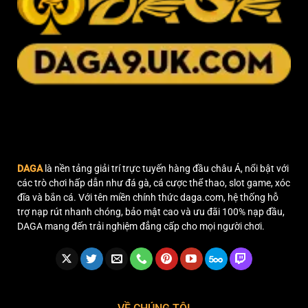
DAGA
là nền tảng giải trí trực tuyến hàng đầu châu Á, nổi bật với
các trò chơi hấp dẫn như đá gà, cá cược thể thao, slot game, xóc
đĩa và bắn cá. Với tên miền chính thức daga.com, hệ thống hỗ
trợ nạp rút nhanh chóng, bảo mật cao và ưu đãi 100% nạp đầu,
DAGA mang đến trải nghiệm đẳng cấp cho mọi người chơi.