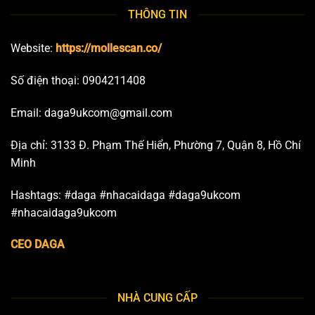
THÔNG TIN
Website:
https://mollescan.co/
Số điện thoại: 0904211408
Email:
daga9ukcom@gmail.com
Địa chỉ: 3133 Đ. Phạm Thế Hiển, Phường 7, Quận 8, Hồ Chí
Minh
Hashtags: #daga #nhacaidaga #daga9ukcom
#nhacaidaga9ukcom
CEO DAGA
NHÀ CUNG CẤP