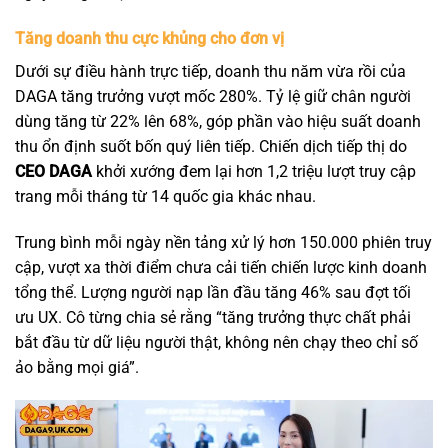
Tăng doanh thu cực khủng cho đơn vị
Dưới sự điều hành trực tiếp, doanh thu năm vừa rồi của
DAGA tăng trưởng vượt mốc 280%. Tỷ lệ giữ chân người
dùng tăng từ 22% lên 68%, góp phần vào hiệu suất doanh
thu ổn định suốt bốn quý liên tiếp. Chiến dịch tiếp thị do
CEO DAGA
khởi xướng đem lại hơn 1,2 triệu lượt truy cập
trang mỗi tháng từ 14 quốc gia khác nhau.
Trung bình mỗi ngày nền tảng xử lý hơn 150.000 phiên truy
cập, vượt xa thời điểm chưa cải tiến chiến lược kinh doanh
tổng thể. Lượng người nạp lần đầu tăng 46% sau đợt tối
ưu UX. Cô từng chia sẻ rằng “tăng trưởng thực chất phải
bắt đầu từ dữ liệu người thật, không nên chạy theo chỉ số
ảo bằng mọi giá”.