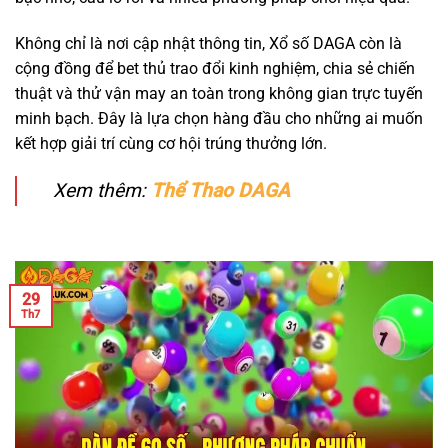
Không chỉ là nơi cập nhật thông tin, Xổ số DAGA còn là
cộng đồng để bet thủ trao đổi kinh nghiệm, chia sẻ chiến
thuật và thử vận may an toàn trong không gian trực tuyến
minh bạch. Đây là lựa chọn hàng đầu cho những ai muốn
kết hợp giải trí cùng cơ hội trúng thưởng lớn.
Xem thêm:
Thể Thao DAGA
29
Th7