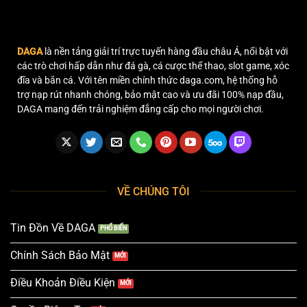
DAGA
là nền tảng giải trí trực tuyến hàng đầu châu Á, nổi bật với
các trò chơi hấp dẫn như đá gà, cá cược thể thao, slot game, xóc
đĩa và bắn cá. Với tên miền chính thức daga.com, hệ thống hỗ
trợ nạp rút nhanh chóng, bảo mật cao và ưu đãi 100% nạp đầu,
DAGA mang đến trải nghiệm đẳng cấp cho mọi người chơi.
VỀ CHÚNG TÔI
Tin Đồn Về DAGA
Chính Sách Bảo Mật
Điều Khoản Điều Kiện